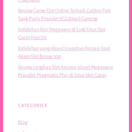
Pragmatic
Review Game Slot Online Terbaik Golden Fish
Tank Party Provider YGGdrasil Gaming
Kelebihan Slot Megaways di Link Situs Slot
Gacor Hari Ini
Kelebihan yang Akan Dirasakan Pemain Saat
Akses Slot Bonus 100
Review Lengkap Slot Ancient Island Megaways
Provider Pragmatic Play di Situs Slot Gacor
CATEGORIES
Blog