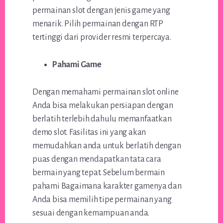
permainan slot dengan jenis game yang
menarik. Pilih permainan dengan RTP
tertinggi dari provider resmi terpercaya.
Pahami Game
Dengan memahami permainan slot online
Anda bisa melakukan persiapan dengan
berlatih terlebih dahulu memanfaatkan
demo slot. Fasilitas ini yang akan
memudahkan anda untuk berlatih dengan
puas dengan mendapatkan tata cara
bermain yang tepat. Sebelum bermain
pahami Bagaimana karakter gamenya dan
Anda bisa memilih tipe permainan yang
sesuai dengan kemampuan anda.