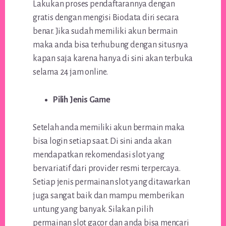
Lakukan proses pendaftarannya dengan
gratis dengan mengisi Biodata diri secara
benar. Jika sudah memiliki akun bermain
maka anda bisa terhubung dengan situsnya
kapan saja karena hanya di sini akan terbuka
selama 24 jam online.
Pilih Jenis Game
Setelah anda memiliki akun bermain maka
bisa login setiap saat. Di sini anda akan
mendapatkan rekomendasi slot yang
bervariatif dari provider resmi terpercaya.
Setiap jenis permainan slot yang ditawarkan
juga sangat baik dan mampu memberikan
untung yang banyak. Silakan pilih
permainan slot gacor dan anda bisa mencari