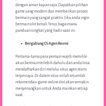
dengan aman kapan saja. Dapatkan pilihan
game yang modern dan memberikan proses
bermain yang sangat praktis. Jika anda ingin
bermain slot kenali Terus bagaimana
panduan singkat yang hadir saat ini.
Bergabung Di Agen Resmi
Pertama-tama para pemain wajib memiliki
akun bermain terlebih dahulu dan anda bisa
mendaftarkan diri melalui situs agen resmi
terpercaya. Di dalam situs inilah sejumlah
rekomendasi game online slot akan semakin
menyenangkan untuk Anda mainkan setiap
saat.