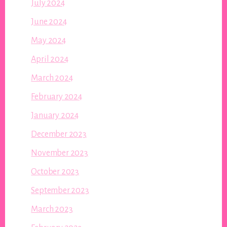
July 2024
June 2024
May 2024
April 2024
March 2024
February 2024
January 2024
December 2023
November 2023
October 2023
September 2023
March 2023