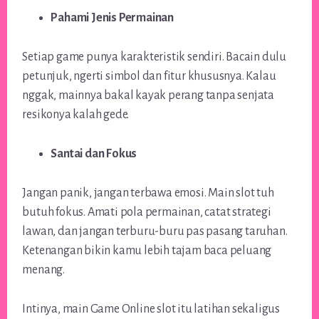
Pahami Jenis Permainan
Setiap game punya karakteristik sendiri. Bacain dulu
petunjuk, ngerti simbol dan fitur khususnya. Kalau
nggak, mainnya bakal kayak perang tanpa senjata
resikonya kalah gede.
Santai dan Fokus
Jangan panik, jangan terbawa emosi. Main slot tuh
butuh fokus. Amati pola permainan, catat strategi
lawan, dan jangan terburu-buru pas pasang taruhan.
Ketenangan bikin kamu lebih tajam baca peluang
menang.
Intinya, main Game Online slot itu latihan sekaligus