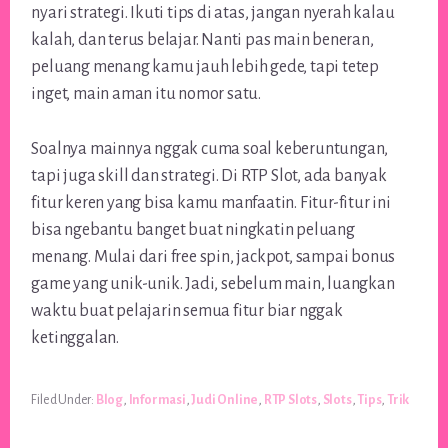
nyari strategi. Ikuti tips di atas, jangan nyerah kalau
kalah, dan terus belajar. Nanti pas main beneran,
peluang menang kamu jauh lebih gede, tapi tetep
inget, main aman itu nomor satu.
Soalnya mainnya nggak cuma soal keberuntungan,
tapi juga skill dan strategi. Di RTP Slot, ada banyak
fitur keren yang bisa kamu manfaatin. Fitur-fitur ini
bisa ngebantu banget buat ningkatin peluang
menang. Mulai dari free spin, jackpot, sampai bonus
game yang unik-unik. Jadi, sebelum main, luangkan
waktu buat pelajarin semua fitur biar nggak
ketinggalan.
Filed Under:
Blog
,
Informasi
,
Judi Online
,
RTP Slots
,
Slots
,
Tips
,
Trik