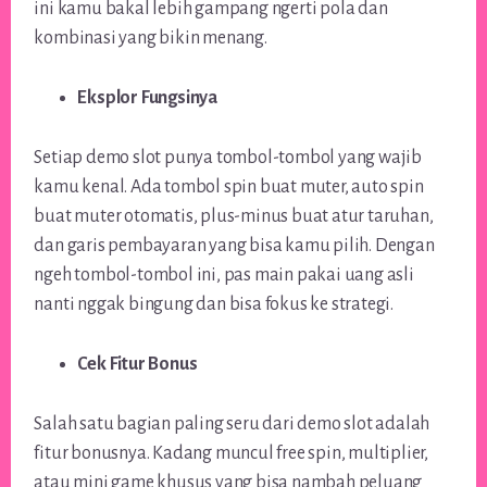
ini kamu bakal lebih gampang ngerti pola dan
kombinasi yang bikin menang.
Eksplor Fungsinya
Setiap demo slot punya tombol-tombol yang wajib
kamu kenal. Ada tombol spin buat muter, auto spin
buat muter otomatis, plus-minus buat atur taruhan,
dan garis pembayaran yang bisa kamu pilih. Dengan
ngeh tombol-tombol ini, pas main pakai uang asli
nanti nggak bingung dan bisa fokus ke strategi.
Cek Fitur Bonus
Salah satu bagian paling seru dari demo slot adalah
fitur bonusnya. Kadang muncul free spin, multiplier,
atau mini game khusus yang bisa nambah peluang