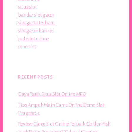
situs slot
bandar slot gacor
slot gacor terbaru
slot gacor hari ini
judi slot online
mpo slot
RECENT POSTS
Daya Tarik Situs Slot Online MPO
Tips Ampuh Main Game Online Demo Slot
Pragmatic
Review Game Slot Online Terbaik Golden Fish
Tank Party Provider YGGdrasil Gaming