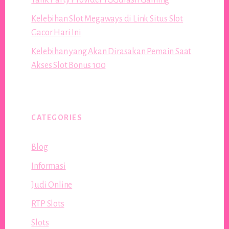
Kelebihan Slot Megaways di Link Situs Slot
Gacor Hari Ini
Kelebihan yang Akan Dirasakan Pemain Saat
Akses Slot Bonus 100
CATEGORIES
Blog
Informasi
Judi Online
RTP Slots
Slots