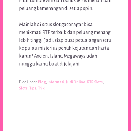
Fitur tumble win dan bonus terus menambah
peluang kemenangan di setiap spin.
Mainlah di situs slot gacor agar bisa
menikmati RTP terbaik dan peluang menang
lebih tinggi. Jadi, siap buat petualangan seru
ke pulau misterius penuh kejutan dan harta
karun? Ancient Island Megaways udah
nunggu kamu buat dijelajahi.
Filed Under:
Blog
,
Informasi
,
Judi Online
,
RTP Slots
,
Slots
,
Tips
,
Trik
Primary