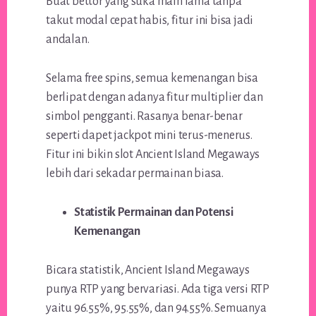
Buat bettor yang suka main lama tanpa
takut modal cepat habis, fitur ini bisa jadi
andalan.
Selama free spins, semua kemenangan bisa
berlipat dengan adanya fitur multiplier dan
simbol pengganti. Rasanya benar-benar
seperti dapet jackpot mini terus-menerus.
Fitur ini bikin slot Ancient Island Megaways
lebih dari sekadar permainan biasa.
Statistik Permainan dan Potensi
Kemenangan
Bicara statistik, Ancient Island Megaways
punya RTP yang bervariasi. Ada tiga versi RTP
yaitu 96.55%, 95.55%, dan 94.55%. Semuanya