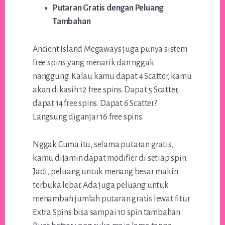
Putaran Gratis dengan Peluang
Tambahan
Ancient Island Megaways juga punya sistem
free spins yang menarik dan nggak
nanggung. Kalau kamu dapat 4 Scatter, kamu
akan dikasih 12 free spins. Dapat 5 Scatter,
dapat 14 free spins.
Dapat 6 Scatter?
Langsung diganjar 16 free spins.
Nggak Cuma itu, selama putaran gratis,
kamu dijamin dapat modifier di setiap spin.
Jadi, peluang untuk menang besar makin
terbuka lebar.
Ada juga peluang untuk
menambah jumlah putaran gratis lewat fitur
Extra Spins bisa sampai 10 spin tambahan.