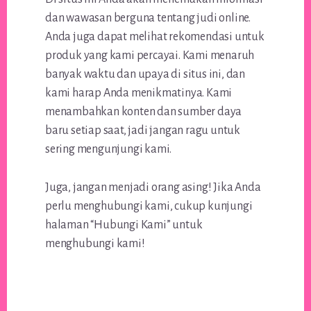
dan wawasan berguna tentang judi online.
Anda juga dapat melihat rekomendasi untuk
produk yang kami percayai. Kami menaruh
banyak waktu dan upaya di situs ini, dan
kami harap Anda menikmatinya. Kami
menambahkan konten dan sumber daya
baru setiap saat, jadi jangan ragu untuk
sering mengunjungi kami.
Juga, jangan menjadi orang asing! Jika Anda
perlu menghubungi kami, cukup kunjungi
halaman “Hubungi Kami” untuk
menghubungi kami!