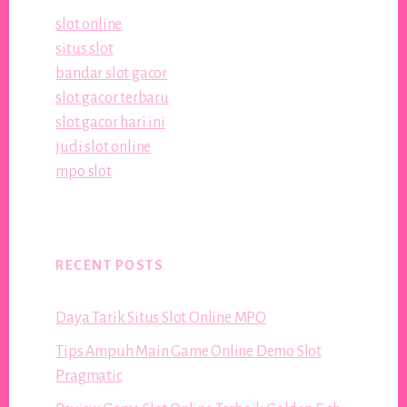
slot online
situs slot
bandar slot gacor
slot gacor terbaru
slot gacor hari ini
judi slot online
mpo slot
RECENT POSTS
Daya Tarik Situs Slot Online MPO
Tips Ampuh Main Game Online Demo Slot
Pragmatic