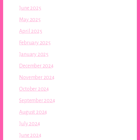
June 2025
May 2025
April 2025
February 2025
January 2025
December 2024
November 2024
October 2024
September 2024
August 2024
July 2024
June 2024