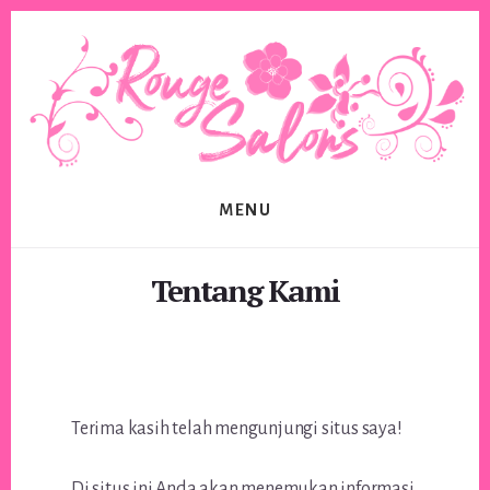
Skip
Skip
to
to
primary
content
sidebar
MENU
Tentang Kami
Terima kasih telah mengunjungi situs saya!
Di situs ini Anda akan menemukan informasi