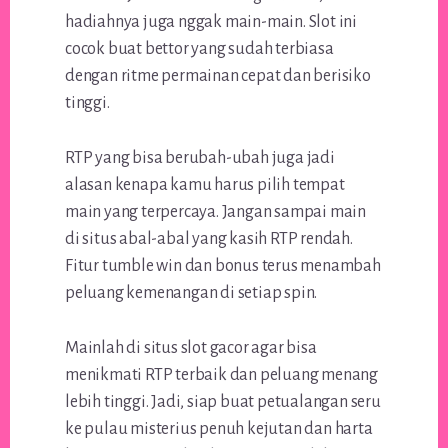
hadiahnya juga nggak main-main. Slot ini
cocok buat bettor yang sudah terbiasa
dengan ritme permainan cepat dan berisiko
tinggi.
RTP yang bisa berubah-ubah juga jadi
alasan kenapa kamu harus pilih tempat
main yang terpercaya. Jangan sampai main
di situs abal-abal yang kasih RTP rendah.
Fitur tumble win dan bonus terus menambah
peluang kemenangan di setiap spin.
Mainlah di situs slot gacor agar bisa
menikmati RTP terbaik dan peluang menang
lebih tinggi. Jadi, siap buat petualangan seru
ke pulau misterius penuh kejutan dan harta