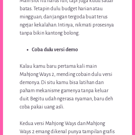
Main slot itu harus fun, tapi juga kudu sadar
batas. Tetapin dulu budget harian atau
mingguan, dan jangan tergoda buat terus
ngejar kekalahan. Intinya, nikmati prosesnya
tanpa bikin kantong bolong.
Coba dulu versi demo
Kalau kamu baru pertama kali main
Mahjong Ways 2, mending cobain dulu versi
demonya. Di situ kamu bisa latihan dan
paham mekanisme gamenya tanpa keluar
duit. Begitu udah ngerasa nyaman, baru deh
coba pakai uang asli.
Kedua versi Mahjong Ways dan Mahjong
Ways 2 emang dikenal punya tampilan grafis