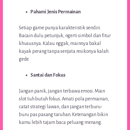
Pahami Jenis Permainan
Setiap game punya karakteristik sendiri.
Bacain dulu petunjuk, ngerti simbol dan fitur
khususnya. Kalau nggak, mainnya bakal
kayak perang tanpa senjata resikonya kalah
gede.
Santai dan Fokus
Jangan panik, jangan terbawa emosi. Main
slot tuh butuh fokus. Amati pola permainan,
catat strategi lawan, dan jangan terburu-
buru pas pasang taruhan. Ketenangan bikin
kamu lebih tajam baca peluang menang.