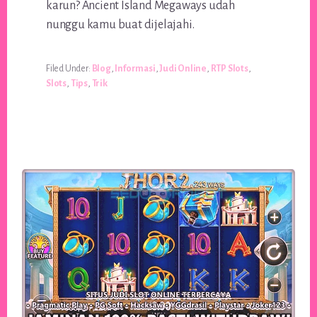
karun? Ancient Island Megaways udah
nunggu kamu buat dijelajahi.
Filed Under:
Blog
,
Informasi
,
Judi Online
,
RTP Slots
,
Slots
,
Tips
,
Trik