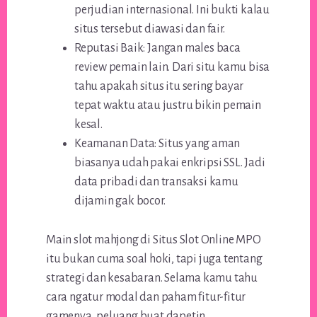
perjudian internasional. Ini bukti kalau
situs tersebut diawasi dan fair.
Reputasi Baik:
Jangan males baca
review pemain lain. Dari situ kamu bisa
tahu apakah situs itu sering bayar
tepat waktu atau justru bikin pemain
kesal.
Keamanan Data:
Situs yang aman
biasanya udah pakai enkripsi SSL. Jadi
data pribadi dan transaksi kamu
dijamin gak bocor.
Main slot mahjong di Situs Slot Online MPO
itu bukan cuma soal hoki, tapi juga tentang
strategi dan kesabaran. Selama kamu tahu
cara ngatur modal dan paham fitur-fitur
gamenya, peluang buat dapetin