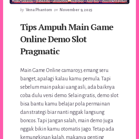
by
Vena Phantom
on
November 9, 2025
Tips Ampuh Main Game
Online Demo Slot
Pragmatic
Main Game Online camaro33 emang seru
banget, apalagi kalau kamu pemula. Tapi
sebelum main pakai uang asli, ada baiknya
coba dulu versi demo. Selain gratis, demo slot
bisa bantu kamu belajar pola permainan
dan strategi biar nanti nggak langsung
boncos. Tapi jangan salah, main demo juga
nggak bikin kamu otomatis jago. Tetap ada
kemungkinan kalah, makanya penting