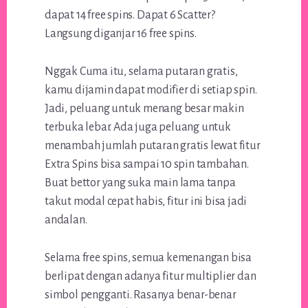
dapat 14 free spins.
Dapat 6 Scatter?
Langsung diganjar 16 free spins.
Nggak Cuma itu, selama putaran gratis,
kamu dijamin dapat modifier di setiap spin.
Jadi, peluang untuk menang besar makin
terbuka lebar.
Ada juga peluang untuk
menambah jumlah putaran gratis lewat fitur
Extra Spins bisa sampai 10 spin tambahan.
Buat bettor yang suka main lama tanpa
takut modal cepat habis, fitur ini bisa jadi
andalan.
Selama free spins, semua kemenangan bisa
berlipat dengan adanya fitur multiplier dan
simbol pengganti. Rasanya benar-benar