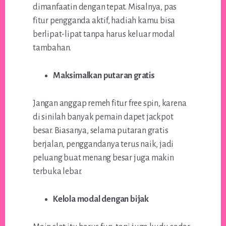
dimanfaatin dengan tepat. Misalnya, pas
fitur pengganda aktif, hadiah kamu bisa
berlipat-lipat tanpa harus keluar modal
tambahan.
Maksimalkan putaran gratis
Jangan anggap remeh fitur free spin, karena
di sinilah banyak pemain dapet jackpot
besar. Biasanya, selama putaran gratis
berjalan, penggandanya terus naik, jadi
peluang buat menang besar juga makin
terbuka lebar.
Kelola modal dengan bijak