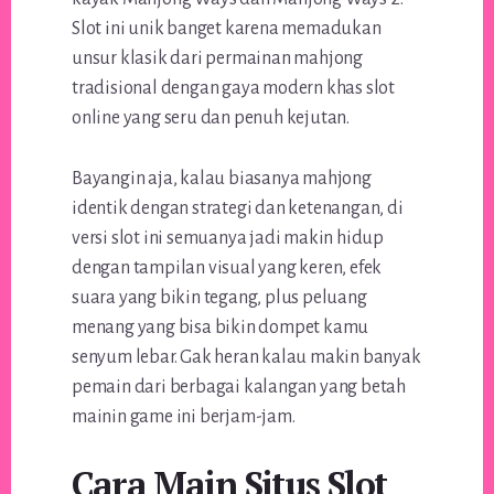
Slot ini unik banget karena memadukan
unsur klasik dari permainan mahjong
tradisional dengan gaya modern khas slot
online yang seru dan penuh kejutan.
Bayangin aja, kalau biasanya mahjong
identik dengan strategi dan ketenangan, di
versi slot ini semuanya jadi makin hidup
dengan tampilan visual yang keren, efek
suara yang bikin tegang, plus peluang
menang yang bisa bikin dompet kamu
senyum lebar. Gak heran kalau makin banyak
pemain dari berbagai kalangan yang betah
mainin game ini berjam-jam.
Cara Main Situs Slot