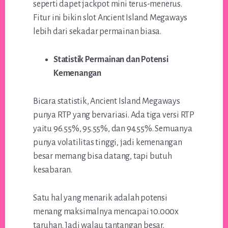
seperti dapet jackpot mini terus-menerus.
Fitur ini bikin slot Ancient Island Megaways
lebih dari sekadar permainan biasa.
Statistik Permainan dan Potensi
Kemenangan
Bicara statistik, Ancient Island Megaways
punya RTP yang bervariasi. Ada tiga versi RTP
yaitu 96.55%, 95.55%, dan 94.55%. Semuanya
punya volatilitas tinggi, jadi kemenangan
besar memang bisa datang, tapi butuh
kesabaran.
Satu hal yang menarik adalah potensi
menang maksimalnya mencapai 10.000x
taruhan. Jadi walau tantangan besar,