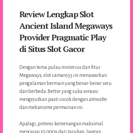
Review Lengkap Slot
Ancient Island Megaways
Provider Pragmatic Play
di Situs Slot Gacor
Dengan tema pulau misterius dan fitur
Megaways, slot camaro33 ini menawarkan
pengalaman bermain yang benar-benar seru
dan berbeda. Bettor yang suka sensasi
mengejutkan pasti cocok dengan atmosfer
dan mekanisme permainan ini.
Apalagi, potensi kemenangan maksimal
mencapai 10.000x dari taruhan. Jangan