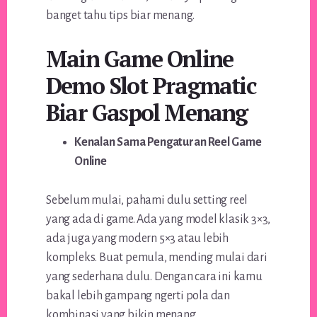
banget tahu tips biar menang.
Main Game Online
Demo Slot Pragmatic
Biar Gaspol Menang
Kenalan Sama Pengaturan Reel Game
Online
Sebelum mulai, pahami dulu setting reel
yang ada di game. Ada yang model klasik 3×3,
ada juga yang modern 5×3 atau lebih
kompleks. Buat pemula, mending mulai dari
yang sederhana dulu. Dengan cara ini kamu
bakal lebih gampang ngerti pola dan
kombinasi yang bikin menang.