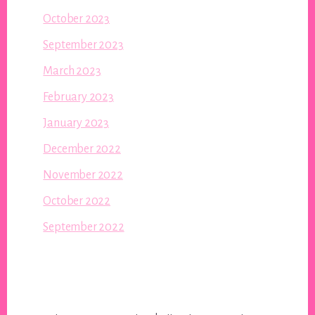
October 2023
September 2023
March 2023
February 2023
January 2023
December 2022
November 2022
October 2022
September 2022