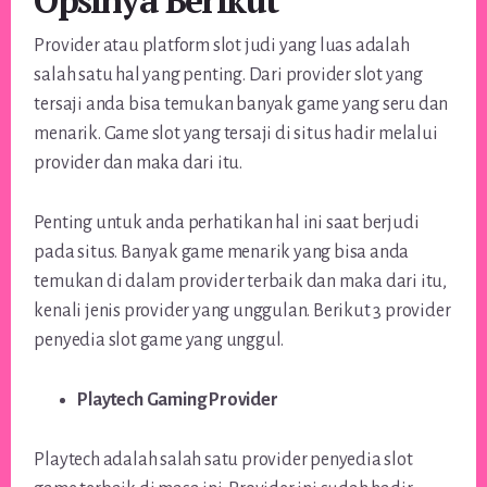
Provider atau platform slot judi yang luas adalah
salah satu hal yang penting. Dari provider slot yang
tersaji anda bisa temukan banyak game yang seru dan
menarik. Game slot yang tersaji di situs hadir melalui
provider dan maka dari itu.
Penting untuk anda perhatikan hal ini saat berjudi
pada situs. Banyak game menarik yang bisa anda
temukan di dalam provider terbaik dan maka dari itu,
kenali jenis provider yang unggulan. Berikut 3 provider
penyedia slot game yang unggul.
Playtech Gaming Provider
Playtech adalah salah satu provider penyedia slot