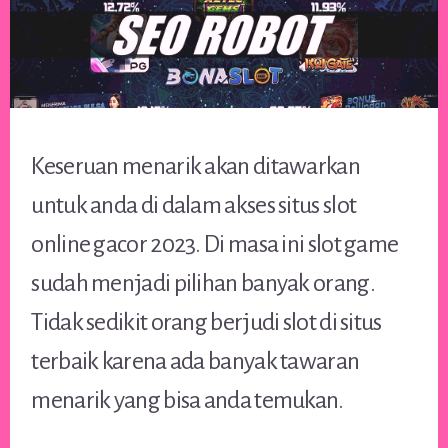
Keseruan menarik akan ditawarkan
untuk anda di dalam akses situs slot
online gacor 2023. Di masa ini slot game
sudah menjadi pilihan banyak orang.
Tidak sedikit orang berjudi slot di situs
terbaik karena ada banyak tawaran
menarik yang bisa anda temukan.