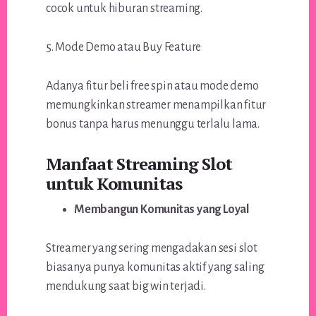
cocok untuk hiburan streaming.
5. Mode Demo atau Buy Feature
Adanya fitur beli free spin atau mode demo
memungkinkan streamer menampilkan fitur
bonus tanpa harus menunggu terlalu lama.
Manfaat Streaming Slot
untuk Komunitas
Membangun Komunitas yang Loyal
Streamer yang sering mengadakan sesi slot
biasanya punya komunitas aktif yang saling
mendukung saat big win terjadi.