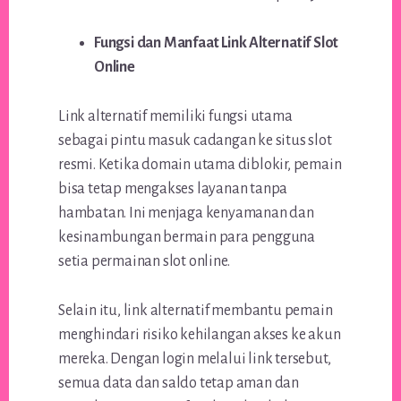
Fungsi dan Manfaat Link Alternatif Slot
Online
Link alternatif memiliki fungsi utama
sebagai pintu masuk cadangan ke situs slot
resmi. Ketika domain utama diblokir, pemain
bisa tetap mengakses layanan tanpa
hambatan. Ini menjaga kenyamanan dan
kesinambungan bermain para pengguna
setia permainan slot online.
Selain itu, link alternatif membantu pemain
menghindari risiko kehilangan akses ke akun
mereka. Dengan login melalui link tersebut,
semua data dan saldo tetap aman dan