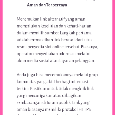
Aman dan Terpercaya
Menemukan link alternatif yang aman
memerlukan ketelitian dan kehati-hatian
dalam memilih sumber. Langkah pertama
adalah memastikan link berasal dari situs
resmi penyedia slot online tersebut. Biasanya,
operator menyediakan informasi melalui
akun media sosial atau layanan pelanggan.
Anda juga bisa menemukannya melalui grup
komunitas yang aktif berbagi informasi
terkini. Pastikan untuk tidak mengklik link
yang mencurigakan atau dibagikan
sembarangan di forum publik. Link yang
aman biasanya memiliki protokol HTTPS