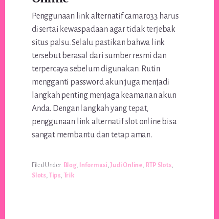
Penggunaan link alternatif camaro33 harus
disertai kewaspadaan agar tidak terjebak
situs palsu. Selalu pastikan bahwa link
tersebut berasal dari sumber resmi dan
terpercaya sebelum digunakan. Rutin
mengganti password akun juga menjadi
langkah penting menjaga keamanan akun
Anda. Dengan langkah yang tepat,
penggunaan link alternatif slot online bisa
sangat membantu dan tetap aman.
Filed Under:
Blog
,
Informasi
,
Judi Online
,
RTP Slots
,
Slots
,
Tips
,
Trik