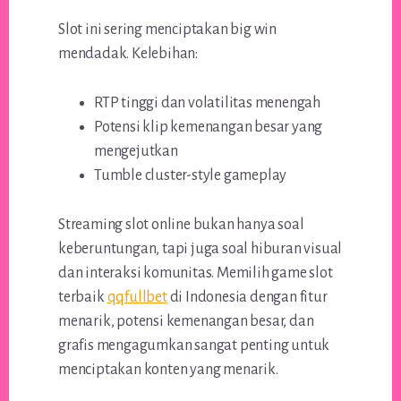
Slot ini sering menciptakan big win
mendadak. Kelebihan:
RTP tinggi dan volatilitas menengah
Potensi klip kemenangan besar yang
mengejutkan
Tumble cluster-style gameplay
Streaming slot online bukan hanya soal
keberuntungan, tapi juga soal hiburan visual
dan interaksi komunitas. Memilih game slot
terbaik
qqfullbet
di Indonesia dengan fitur
menarik, potensi kemenangan besar, dan
grafis mengagumkan sangat penting untuk
menciptakan konten yang menarik.