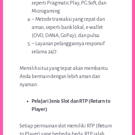
seperti Pragmatic Play, PG Soft, dan
Microgaming.
– Metode transaksi yang cepat dan
aman, seperti bank lokal, e-wallet
(OVO, DANA, GoPay), dan pulsa.
– Layanan pelanggannya responsif
selama 24/7.
Memilih situs yang tepat akan membantu
Anda bermain dengan lebih aman dan
nyaman.
Pelajari Jenis Slot dan RTP (Return to
Player)
Setiap permainan slot memiliki RTP (Return
to Player) yang berbeda-beda. RTP ialah