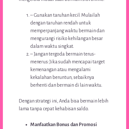
– Gunakan taruhan kecil: Mulailah
dengan taruhan rendah untuk
memperpanjang waktu bermain dan
mengurangi risiko kehilangan besar
dalam waktu singkat.
– Jangan tergoda bermain terus-
menerus: Jika sudah mencapai target
kemenangan atau mengalami
kekalahan beruntun, sebaiknya
berhenti dan bermain di lain waktu.
Dengan strategi ini, Anda bisa bermain lebih
lama tanpa cepat kehabisan saldo.
Manfaatkan Bonus dan Promosi